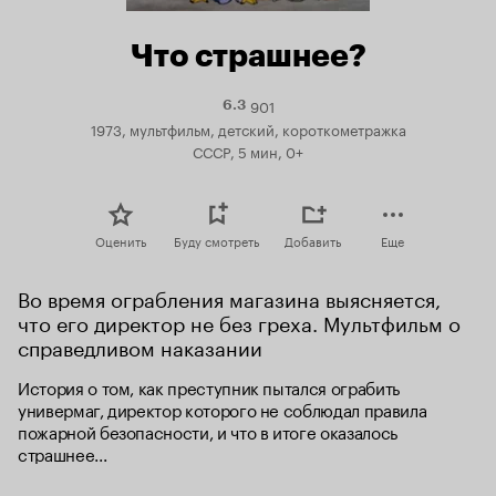
Что страшнее?
901
Рейтинг
6.3
Кинопоиска
1973, мультфильм, детский, короткометражка
6.3
СССР, 5 мин, 0+
Оценить
Буду смотреть
Добавить
Еще
Во время ограбления магазина выясняется, 
что его директор не без греха. Мультфильм о 
справедливом наказании
История о том, как преступник пытался ограбить 
универмаг, директор которого не соблюдал правила 
пожарной безопасности, и что в итоге оказалось 
страшнее...