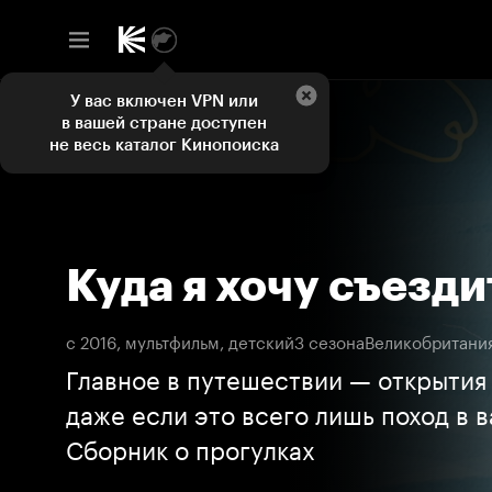
У вас включен VPN или
в вашей стране доступен
не весь каталог Кинопоиска
Куда я хочу съезди
с 2016, мультфильм, детский
3 сезона
Великобритани
Главное в путешествии — открытия 
даже если это всего лишь поход в 
Сборник о прогулках