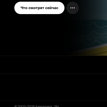
Что смотрят сейчас
© 2003–2026
Кинопоиск
.
18+