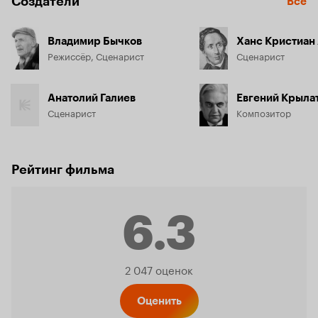
Создатели
Все
Владимир Бычков
Ханс Кристиан
Режиссёр, Сценарист
Сценарист
Анатолий Галиев
Евгений Крыла
Сценарист
Композитор
Рейтинг фильма
6.3
Рейтинг
2 047 оценок
Оценить