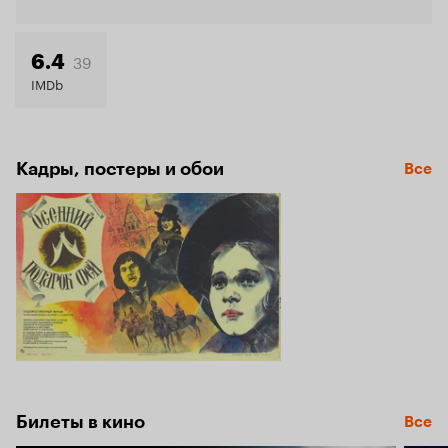
Кинопо
6.3
39
6.4
IMDb
Кадры, постеры и обои
Все
Билеты в кино
Все