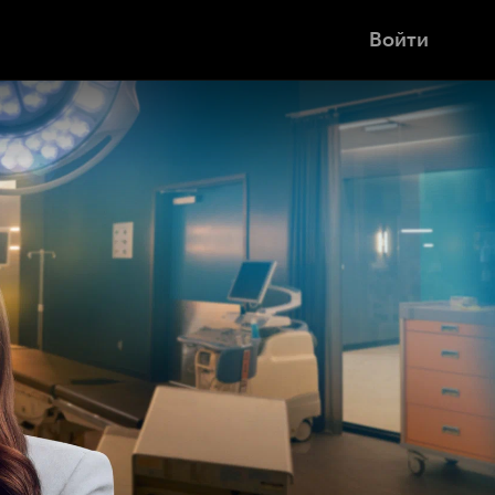
Войти