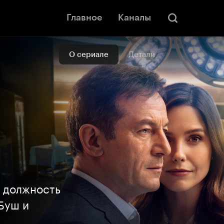
Главное
Каналы
О сериале
Детали
а должность
Буш и