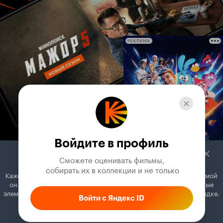
РЕКЛАМА
Войдите в профиль
Сможете оценивать фильмы,

 собирать их в коллекции и не только
Кажется, вы используете блокировщик рекламы. Вместе с рекламой
он может отключать постеры, папки с фильмами и другие важные
элементы. Добавьте Кинопоиск в исключения, и всё будет в порядке.
Войти с Яндекс ID
Как это сделать