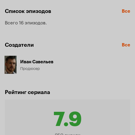
родины повергли их в настоящий культурный шок? И как 
им удалось стать своими в чужом мире?
Список эпизодов
Все
Всего 16 эпизодов
Создатели
Все
Иван Савельев
Продюсер
Рейтинг сериала
7.9
Рейтинг
950 оценок