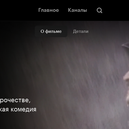
Главное
Каналы
О фильме
Детали
рочестве,
кая комедия