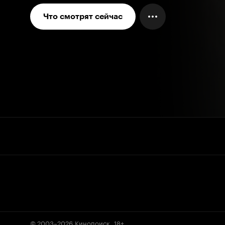
Что смотрят сейчас
© 2003–2026
Кинопоиск
.
18+