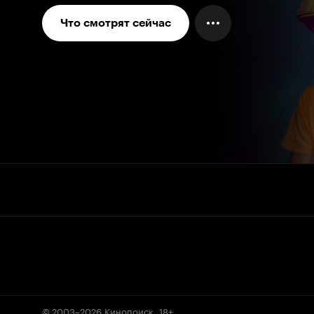
Что смотрят сейчас
© 2003–2026
Кинопоиск
.
18+