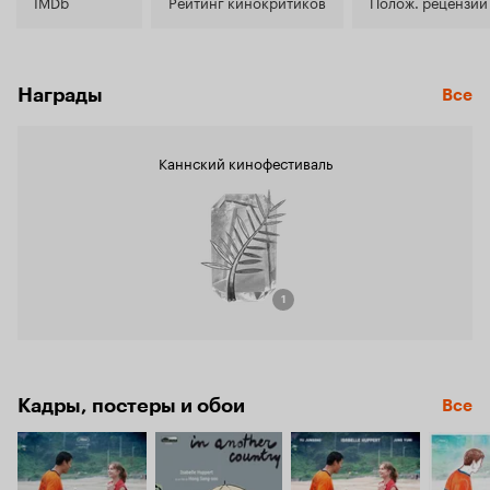
5.9
IMDb
Рейтинг кинокритиков
Полож. рецензии
Награды
Все
Каннский кинофестиваль
1
Кадры, постеры и обои
Все