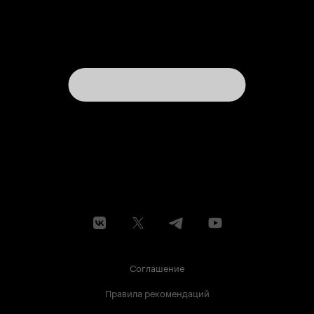
финальных титров.
Соглашение
Правила рекомендаций