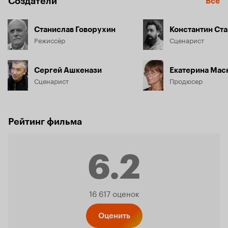
Создатели
Все
Станислав Говорухин
Константин Ст
Режиссёр
Сценарист
Сергей Ашкенази
Екатерина Мас
Сценарист
Продюсер
Рейтинг фильма
6.2
Рейтинг
16 617 оценок
Оценить