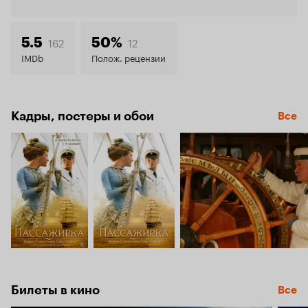
Кинопо
6.2
162
12
5.5
50%
IMDb
Полож. рецензии
Кадры, постеры и обои
Все
Билеты в кино
Все