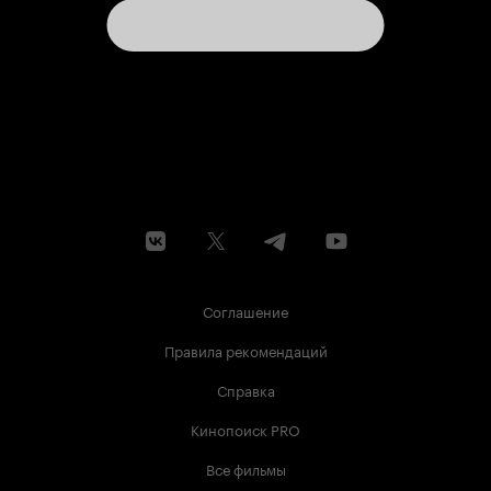
Соглашение
Правила рекомендаций
Справка
Кинопоиск PRO
Все фильмы