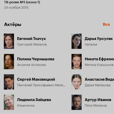
ТВ-ролик №1 (сезон 1)
24 ноября 2015
Актёры
Все
Евгений Ткачук
Дарья Урсуляк
Григорий Мелехов
Наталья
Полина Чернышова
Никита Ефремо
Аксинья Астахова
Митька Коршунов
Сергей Маковецкий
Анастасия Вед
Пантелей Прокофьевич Мелехов
Дарья Мелехова
Людмила Зайцева
Артур Иванов
Ильинична
Петр Мелехов