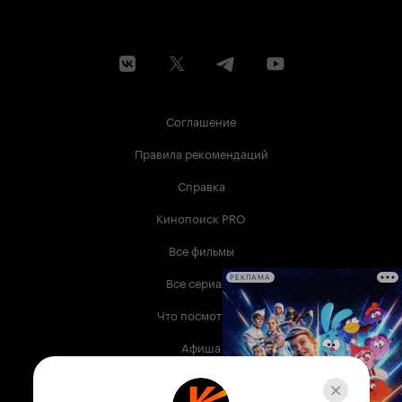
Соглашение
Правила рекомендаций
Справка
Кинопоиск PRO
Все фильмы
Все сериалы
РЕКЛАМА
Что посмотреть
Афиша
Музыка