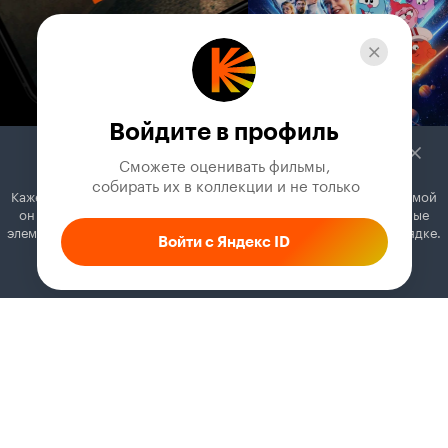
Войдите в профиль
Сможете оценивать фильмы,

 собирать их в коллекции и не только
Кажется, вы используете блокировщик рекламы. Вместе с рекламой
он может отключать постеры, папки с фильмами и другие важные
элементы. Добавьте Кинопоиск в исключения, и всё будет в порядке.
Войти с Яндекс ID
Как это сделать