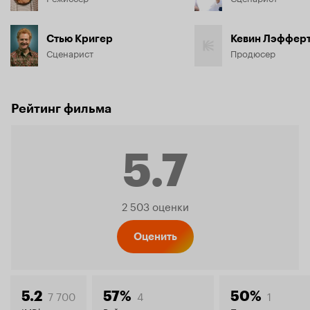
Стью Кригер
Кевин Лэффер
Сценарист
Продюсер
Рейтинг фильма
5.7
Рейтинг
2 503 оценки
Кинопо
Оценить
7 700
4
1
5.2
57%
50%