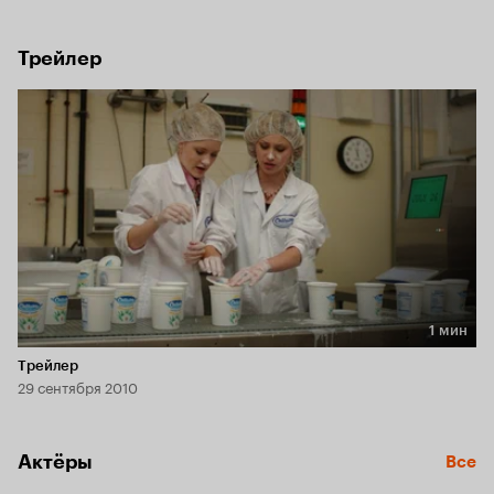
ответственности, однако ситуация усложняется, когда на 
ферме возникает угроза разорения. Теперь только 
сестрам под силу спасти семейный бизнес...
Трейлер
1 мин
Длительность 1 мин
Трейлер
29 сентября 2010
Актёры
Все