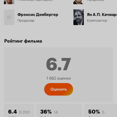
Фрэнсис Дэмбергер
Ян А.П. Качмар
Продюсер
Композитор
Рейтинг фильма
6.7
Рейтинг
1 662 оценки
Кинопо
Оценить
9 200
14
5
6.4
36%
50%