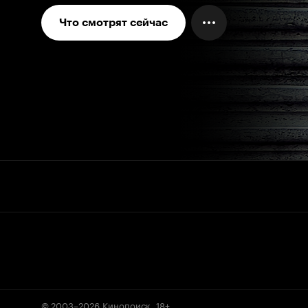
Что смотрят сейчас
© 2003–2026
Кинопоиск
.
18+