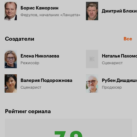
Борис Каморзин
Дмитрий Блохи
Федулов, начальник «Ланцета»
Создатели
Все
Елена Николаева
Наталья Пахом
Режиссёр
Сценарист
Валерия Подорожнова
Рубен Дишдиш
Сценарист
Продюсер
Рейтинг сериала