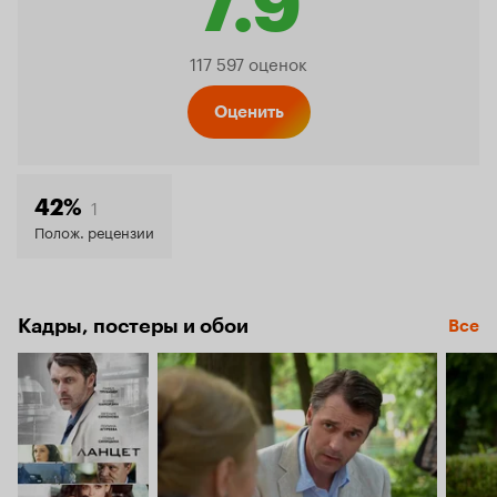
7.9
Рейтинг
117 597 оценок
Кинопо
Оценить
7.9
1
42%
Полож. рецензии
Кадры, постеры и обои
Все