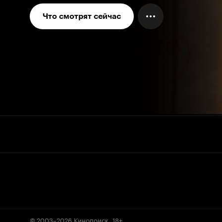
Что смотрят сейчас
© 2003–2026
Кинопоиск
.
18+