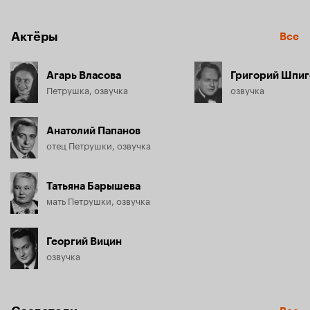
приключения.
Актёры
Все
Агарь Власова
Григорий Шпиг
Петрушка, озвучка
озвучка
Анатолий Папанов
отец Петрушки, озвучка
Татьяна Барышева
мать Петрушки, озвучка
Георгий Вицин
озвучка