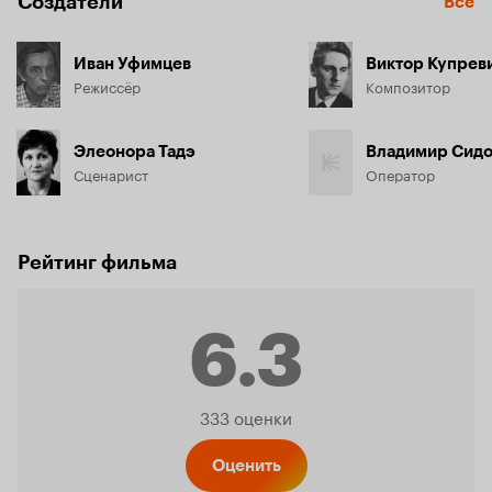
Создатели
Все
Иван Уфимцев
Виктор Купрев
Режиссёр
Композитор
Элеонора Тадэ
Владимир Сид
Сценарист
Оператор
Рейтинг фильма
6.3
Рейтинг
333 оценки
Оценить