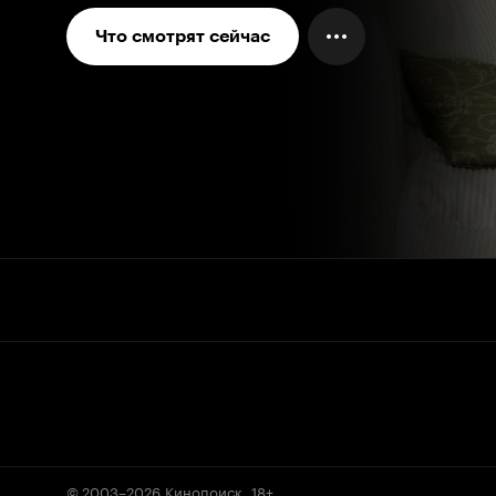
Что смотрят сейчас
© 2003–2026
Кинопоиск
.
18+