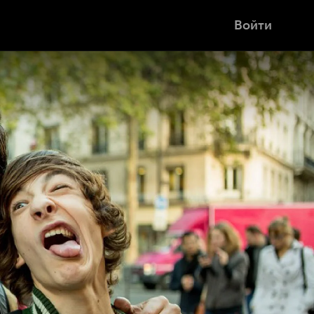
Войти