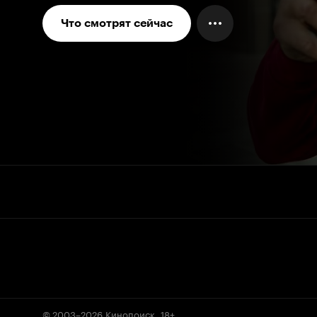
Что смотрят сейчас
© 2003–2026
Кинопоиск
.
18+