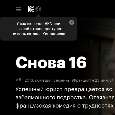
У вас включен VPN или
в вашей стране доступен
не весь каталог Кинопоиска
Снова 16
2013, комедия, семейный
Франция
1 ч 23 мин
18+
5 8
Успешный юрист превращается во
взбалмошного подростка. Отвязная
французская комедия о трудностях