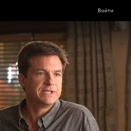
Войти