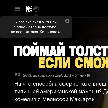
У вас включен VPN или
в вашей стране доступен
не весь каталог Кинопоиска
2013, драма, комедия
США
1 ч 51 мин
18+
6 2
На что способна аферистка с внеш
типичной американской мамаши? Д
комедия с Мелиссой Маккарти