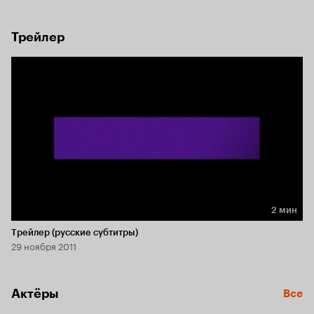
Трейлер
2 мин
Длительность 2 мин
Трейлер (русские субтитры)
29 ноября 2011
Актёры
Все