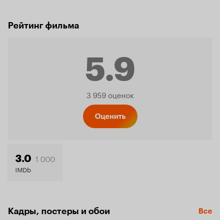
Рейтинг фильма
5.9
Рейтинг
3 959 оценок
Кинопо
Оценить
5.9
1 000
3.0
IMDb
Кадры, постеры и обои
Все