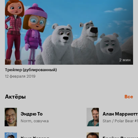
2 мин
Длительность 2 мин
Трейлер (дублированный)
12 февраля 2019
Актёры
Все
Эндрю То
Алан Марриотт
Norm, озвучка
Stan / Polar Bear #