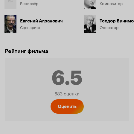
Режиссёр
Композитор
Евгений Агранович
Теодор Бунимо
Сценарист
Оператор
Рейтинг фильма
6.5
Рейтинг
683 оценки
Кинопо
Оценить