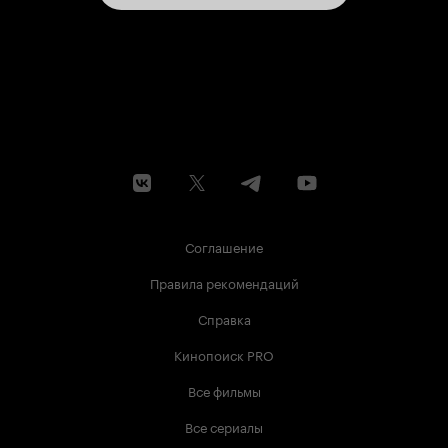
Соглашение
Правила рекомендаций
Справка
Кинопоиск PRO
Все фильмы
Все сериалы