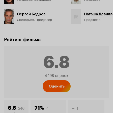
Сергей Бодров
Наташа Девилл
Сценарист, Продюсер
Продюсер
Рейтинг фильма
6.8
Рейтинг
4 198 оценок
Кинопо
Оценить
246
4
1
6.6
71%
–