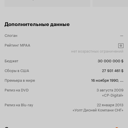
Дополнительные данные
Слоган
—
Рейтинг MPAA
G
нет возрастных ограничений
Бюджет
30 000 000 $
Сборы в США
27 931 461 $
Премьера в мире
16 ноября 1990
,
...
Релиз на DVD
3 августа 2009
«CP-Digital»
Релиз на Blu-ray
22 января 2013
«Уолт Дисней Компани СНГ»