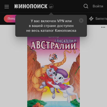
Войти
Онлайн-кинотеатр
Билет
Попробовать Плюс
У вас включен VPN или
в вашей стране доступен
не весь каталог Кинопоиска