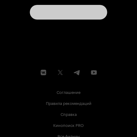
Соглашение
Правила рекомендаций
Справка
Кинопоиск PRO
Все фильмы