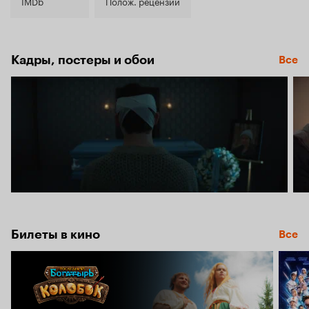
6.6
IMDb
Полож. рецензии
Кадры, постеры и обои
Все
Билеты в кино
Все