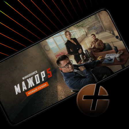
пусть даже запертого в медицинский корсет.
Ты прыгнешь, я прыгну.