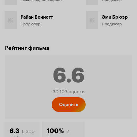
Райан Беннетт
Эми Брюэр
Продюсер
Продюсер
Рейтинг фильма
6.6
Рейтинг
30 103 оценки
Кинопо
Оценить
6 300
2
6.3
100%