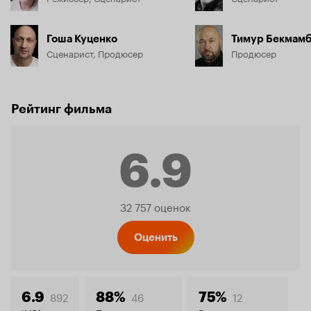
Гоша Куценко
Тимур Бекмамб
Сценарист, Продюсер
Продюсер
Рейтинг фильма
6.9
Рейтинг
32 757 оценок
Кинопо
Оценить
892
46
12
6.9
88%
75%