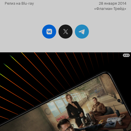
Релиз на Blu-ray
28 января 2014
«Флагман-Трейд»