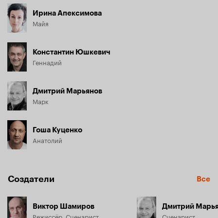
Ирина Апексимова
Майя
Константин Юшкевич
Геннадий
Дмитрий Марьянов
Марк
Гоша Куценко
Анатолий
Создатели
Все
Виктор Шамиров
Дмитрий Марь
Режиссёр, Сценарист
Сценарист