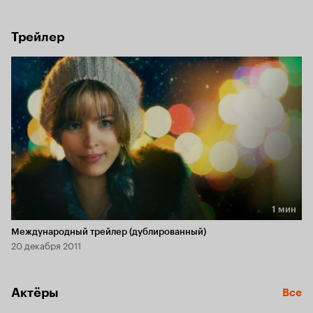
заново завоевать сердце Пейдж.
Трейлер
1 мин
Длительность 1 мин
Международный трейлер (дублированный)
20 декабря 2011
Актёры
Все