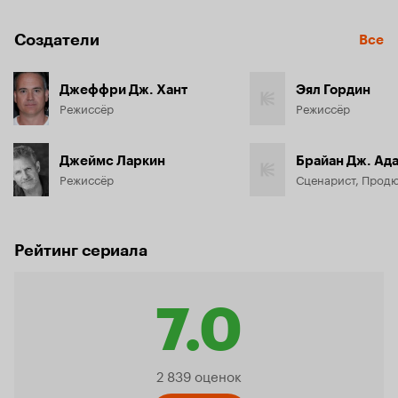
Создатели
Все
Джеффри Дж. Хант
Эял Гордин
Режиссёр
Режиссёр
Джеймс Ларкин
Брайан Дж. Ад
Режиссёр
Сценарист, Прод
Рейтинг сериала
7.0
Рейтинг
2 839 оценок