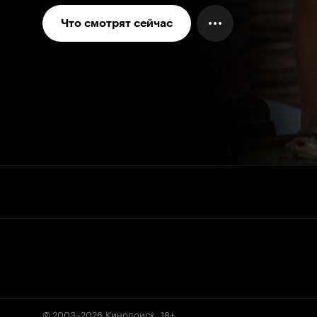
Что смотрят сейчас
© 2003–2026
Кинопоиск
.
18+