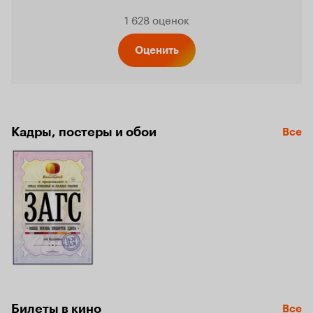
Рейтинг
1 628 оценок
Кинопо
Оценить
6.8
Кадры, постеры и обои
Все
Билеты в кино
Все