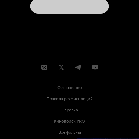
Соглашение
Правила рекомендаций
Справка
Кинопоиск PRO
Все фильмы