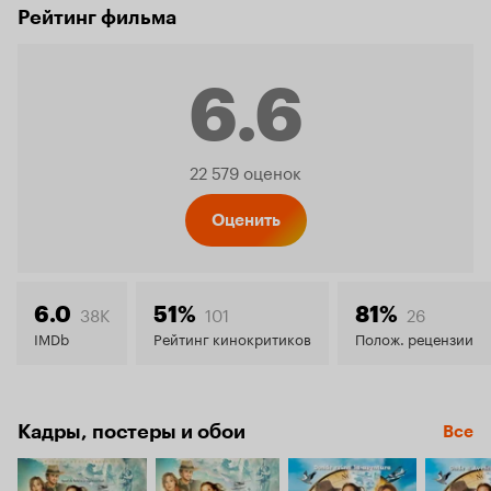
Рейтинг фильма
6.6
Рейтинг
22 579 оценок
Кинопо
Оценить
6.6
38K
101
26
6.0
51%
81%
IMDb
Рейтинг кинокритиков
Полож. рецензии
Кадры, постеры и обои
Все