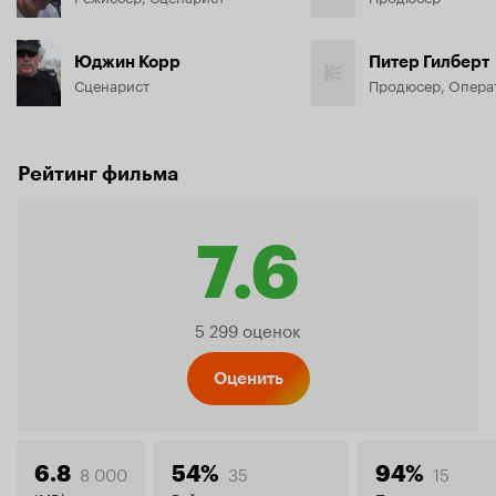
Юджин Корр
Питер Гилберт
Сценарист
Продюсер, Опера
Рейтинг фильма
7.6
Рейтинг
5 299 оценок
Кинопо
Оценить
8 000
35
15
6.8
54%
94%