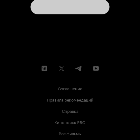
Соглашение
Правила рекомендаций
Справка
Кинопоиск PRO
Все фильмы