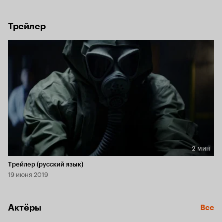
внеземного происхождения. Однако зачем они здесь и 
чего от них хотят? Поодиночке они умрут, но если 
объединятся, то у них есть шанс найти дорогу домой.
Трейлер
2 мин
Длительность 2 мин
Трейлер (русский язык)
19 июня 2019
Актёры
Все