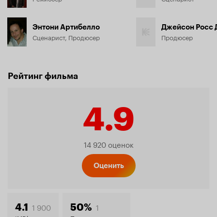
Энтони Артибелло
Джейсон Росс 
Сценарист, Продюсер
Продюсер
Рейтинг фильма
4.9
Рейтинг
14 920 оценок
Кинопо
Оценить
1 900
1
4.1
50%