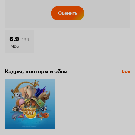
Оценить
136
6.9
IMDb
Кадры, постеры и обои
Все