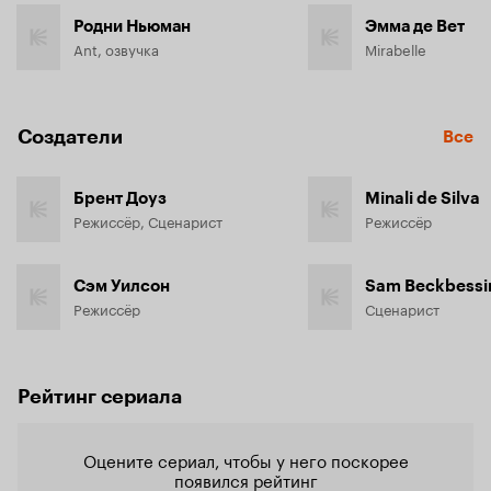
Родни Ньюман
Эмма де Вет
Ant, озвучка
Mirabelle
Создатели
Все
Брент Доуз
Minali de Silva
Режиссёр, Сценарист
Режиссёр
Сэм Уилсон
Sam Beckbessi
Режиссёр
Сценарист
Рейтинг сериала
Оцените сериал, чтобы у него поскорее
появился рейтинг