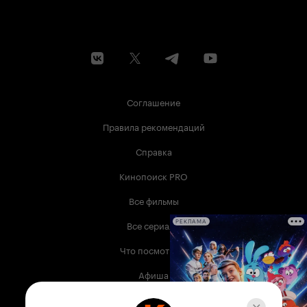
Соглашение
Правила рекомендаций
Справка
Кинопоиск PRO
Все фильмы
Все сериалы
РЕКЛАМА
Что посмотреть
Афиша
Музыка