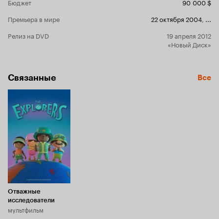
Бюджет
90 000 $
Премьера в мире
22 октября 2004
,
...
Релиз на DVD
19 апреля 2012
«Новый Диск»
Связанные
Все
Отважные
исследователи
мультфильм