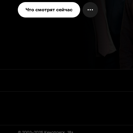
Что смотрят сейчас
© 2003–2026
Кинопоиск
.
18+