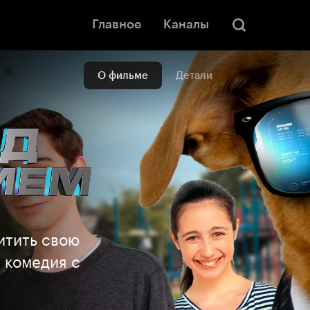
Главное
Каналы
О фильме
Детали
итить свою
 комедия с