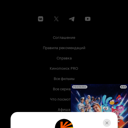
Соглашение
Правила рекомендаций
Справка
Кинопоиск PRO
Все фильмы
Все сериалы
РЕКЛАМА
Что посмотреть
Афиша
Музыка