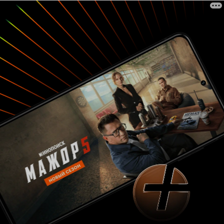
воображение пейзажей и самых ярких красок.
Это кино удивляет и потрясает даже самых
искушённых эстетов. 10 из 10