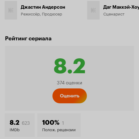
Джастин Андерсон
Даг Маккэй-Хо
Режиссёр, Продюсер
Сценарист
Рейтинг сериала
8.2
Рейтинг
374 оценки
Кинопо
Оценить
8.2
623
1
8.2
100%
IMDb
Полож. рецензии