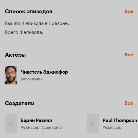
Список эпизодов
Все
Вышло 4 эпизода в 1 сезоне
Всего 4 эпизода
Актёры
Все
Чиветель Эджиофор
рассказчик
Создатели
Все
Барни Ревилл
Paul Thompson
Режиссёр, Сценарист
Режиссёр