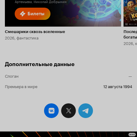
Артемьева, Николай Добрынин
Билеты
Смешарики сквозь вселенные
После
2026, фантастика
богаты
2026, 
Дополнительные данные
Слоган
—
Премьера в мире
12 августа 1994