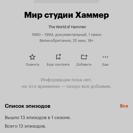
Мир студии Хаммер
The World of Hammer
1990 – 1994, документальный, 1 сезон
Великобритания, 25 мин, 18+
Оценить
Буду смотреть
Добавить
Еще
Информации пока нет,
но это временно — скоро все добавим.
Список эпизодов
Все
Вышло 13 эпизодов в 1 сезоне
Всего 13 эпизодов