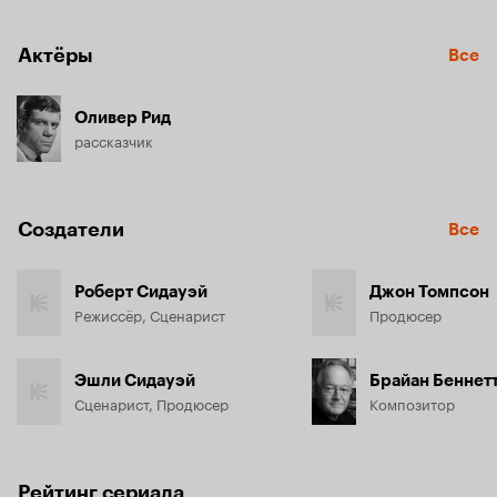
Актёры
Все
Оливер Рид
рассказчик
Создатели
Все
Роберт Сидауэй
Джон Томпсон
Режиссёр, Сценарист
Продюсер
Эшли Сидауэй
Брайан Беннет
Сценарист, Продюсер
Композитор
Рейтинг сериала