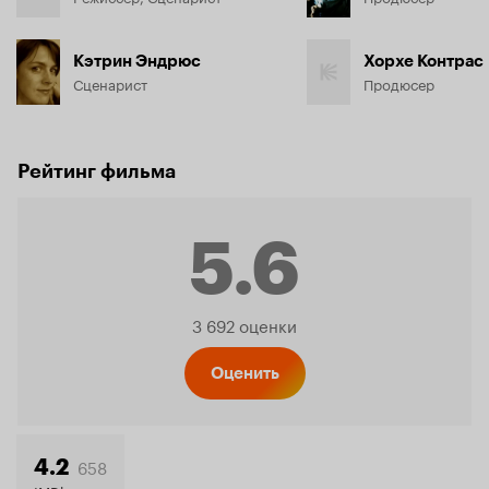
Кэтрин Эндрюс
Хорхе Контрас
Сценарист
Продюсер
Рейтинг фильма
5.6
Рейтинг
3 692 оценки
Кинопо
Оценить
658
4.2