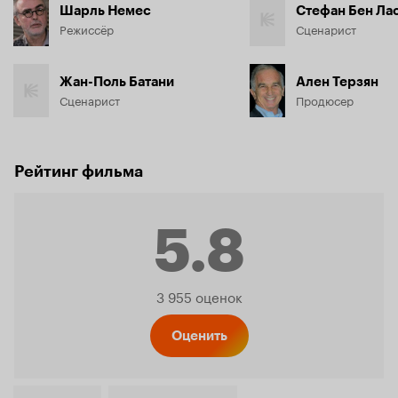
Шарль Немес
Стефан Бен Ла
Режиссёр
Сценарист
Жан-Поль Батани
Ален Терзян
Сценарист
Продюсер
Рейтинг фильма
5.8
Рейтинг
3 955 оценок
Кинопо
Оценить