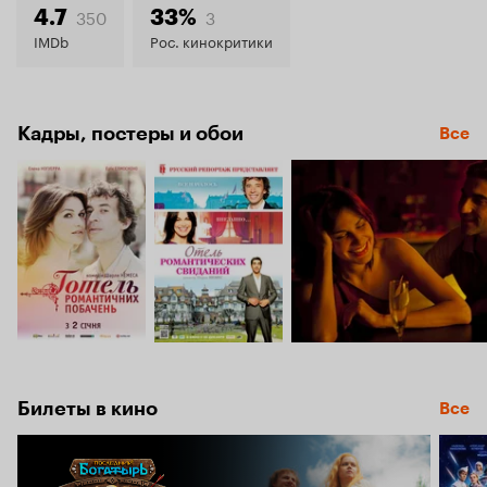
5.8
350
3
4.7
33%
IMDb
Рос. кинокритики
Кадры, постеры и обои
Все
Билеты в кино
Все