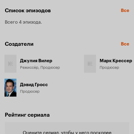
Список эпизодов
Все
Всего 4 эпизода
Создатели
Все
Джулия Вилер
Марк Крессер
Режиссёр, Продюсер
Продюсер
Дэвид Гросс
Продюсер
Рейтинг сериала
Оцените сериал, чтобы у него поскорее