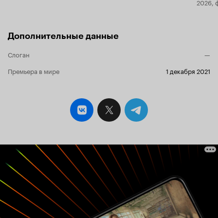
2026, 
Дополнительные данные
Слоган
—
Премьера в мире
1 декабря 2021