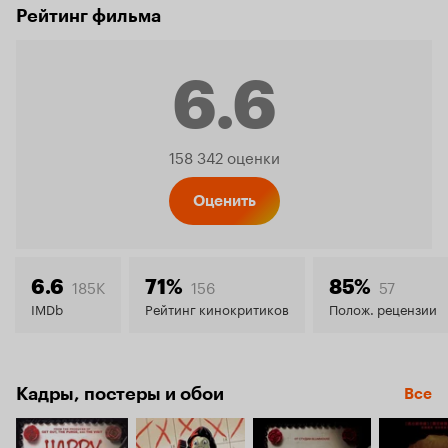
Рейтинг фильма
6.6
Рейтинг
158 342 оценки
Кинопо
Оценить
6.6
185K
156
57
6.6
71%
85%
IMDb
Рейтинг кинокритиков
Полож. рецензии
Кадры, постеры и обои
Все