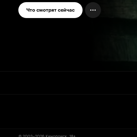
Что смотрят сейчас
© 2003–2026
Кинопоиск
.
18+