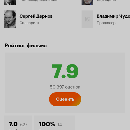
Сергей Дернов
Владимир Чудо
Сценарист
Продюсер
Рейтинг фильма
7.9
Рейтинг
50 397 оценок
Кинопо
Оценить
627
14
7.0
100%