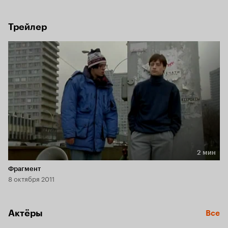
сопровождает ее в Сочи, но узнав о том, что Лена попала в 
больницу, возвращается в Москву.
Трейлер
2 мин
Длительность 2 мин
Фрагмент
8 октября 2011
Актёры
Все