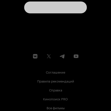
Соглашение
Правила рекомендаций
Справка
Кинопоиск PRO
Все фильмы