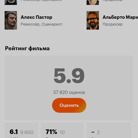
Алекс Пастор
Альберто Мар
Режиссёр, Сценарист
Продюсер
Рейтинг фильма
5.9
Рейтинг
37 820 оценок
Кинопо
Оценить
9 600
10
2
6.1
71%
–