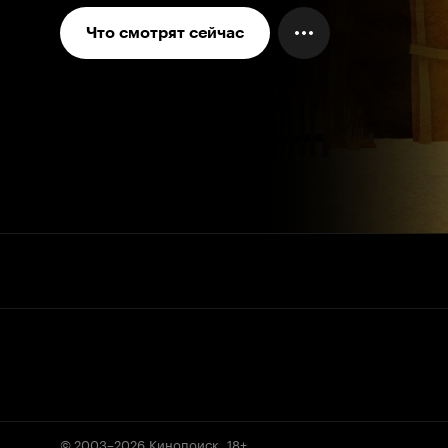
Что смотрят сейчас
© 2003–2026
Кинопоиск
.
18+