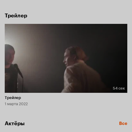
Трейлер
54 сек
Длительность 54 сек
Трейлер
1 марта 2022
Актёры
Все