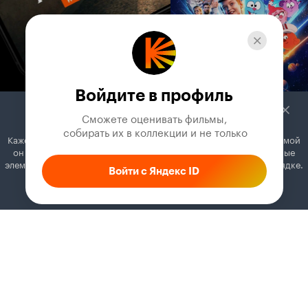
Войдите в профиль
Сможете оценивать фильмы,

 собирать их в коллекции и не только
Кажется, вы используете блокировщик рекламы. Вместе с рекламой
он может отключать постеры, папки с фильмами и другие важные
элементы. Добавьте Кинопоиск в исключения, и всё будет в порядке.
Войти с Яндекс ID
Как это сделать