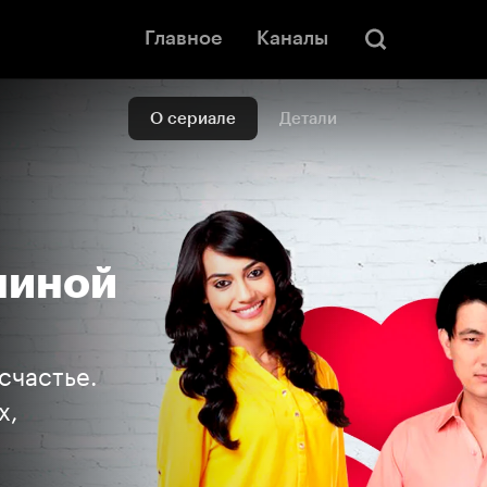
Главное
Каналы
О сериале
Детали
чиной
счастье.
х,